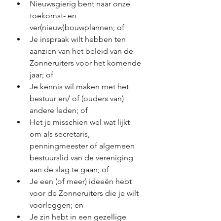
Nieuwsgierig bent naar onze 
toekomst- en 
ver(nieuw)bouwplannen; of
Je inspraak wilt hebben ten 
aanzien van het beleid van de 
Zonneruiters voor het komende 
jaar; of
Je kennis wil maken met het 
bestuur en/ of (ouders van) 
andere leden; of
Het je misschien wel wat lijkt 
om als secretaris, 
penningmeester of algemeen 
bestuurslid van de vereniging 
aan de slag te gaan; of
Je een (of meer) ideeën hebt 
voor de Zonneruiters die je wilt 
voorleggen; en
Je zin hebt in een gezellige 