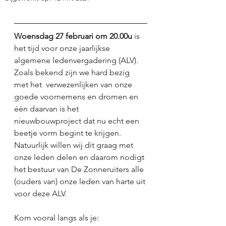
Woensdag 27 februari om 20.00u 
is 
het tijd voor onze jaarlijkse 
algemene ledenvergadering (ALV). 
Zoals bekend zijn we hard bezig 
met het  verwezenlijken van onze 
goede voornemens en dromen en 
één daarvan is het  
nieuwbouwproject dat nu echt een 
beetje vorm begint te krijgen. 
Natuurlijk willen wij dit graag met 
onze leden delen en daarom nodigt 
het bestuur van De Zonneruiters alle 
(ouders van) onze leden van harte uit 
voor deze ALV. 
Kom vooral langs als je: