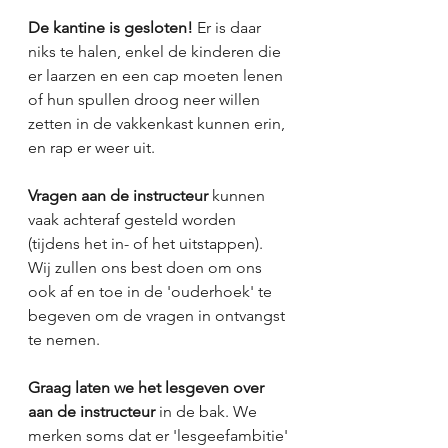
De kantine is gesloten! 
Er is daar 
niks te halen, enkel de kinderen die 
er laarzen en een cap moeten lenen 
of hun spullen droog neer willen 
zetten in de vakkenkast kunnen erin, 
en rap er weer uit.
Vragen aan de instructeur 
kunnen 
vaak achteraf gesteld worden 
(tijdens het in- of het uitstappen). 
Wij zullen ons best doen om ons 
ook af en toe in de 'ouderhoek' te 
begeven om de vragen in ontvangst 
te nemen.
Graag laten we het lesgeven over 
aan de instructeur 
in de bak. We 
merken soms dat er 'lesgeefambitie' 