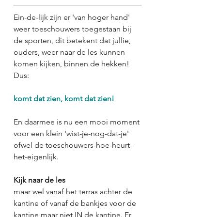
Ein-de-lijk zijn er 'van hoger hand' 
weer toeschouwers toegestaan bij 
de sporten, dit betekent dat jullie, 
ouders, weer naar de les kunnen 
komen kijken, binnen de hekken! 
Dus:
komt dat zien, komt dat zien!
En daarmee is nu een mooi moment 
voor een klein 'wist-je-nog-dat-je' 
ofwel de toeschouwers-hoe-heurt-
het-eigenlijk.
Kijk naar de les
maar wel vanaf het terras achter de 
kantine of vanaf de bankjes voor de 
kantine maar niet IN de kantine. Er 